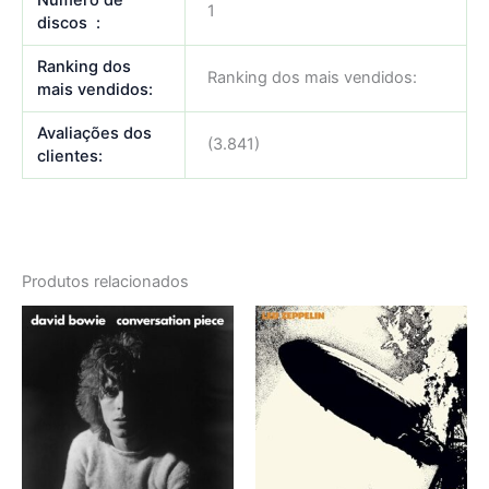
Número de
1
discos ‏ : ‎
Ranking dos
Ranking dos mais vendidos:
mais vendidos:
Avaliações dos
(3.841)
clientes:
Produtos relacionados