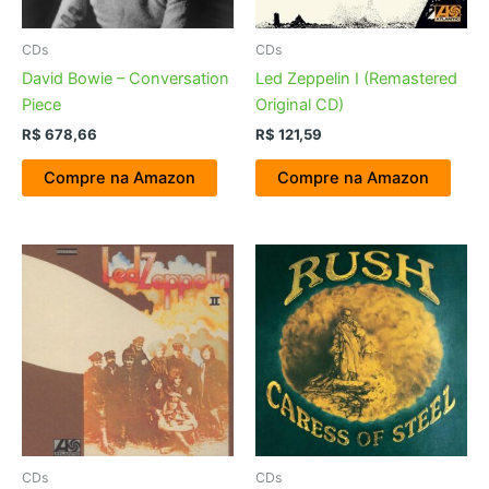
CDs
CDs
David Bowie – Conversation
Led Zeppelin I (Remastered
Piece
Original CD)
R$
678,66
R$
121,59
Compre na Amazon
Compre na Amazon
CDs
CDs