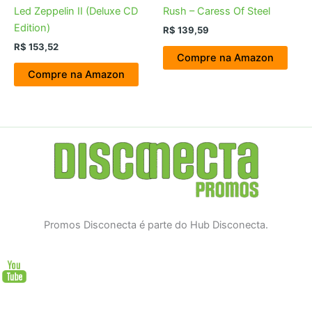
Led Zeppelin II (Deluxe CD
Rush – Caress Of Steel
Edition)
R$
139,59
R$
153,52
Compre na Amazon
Compre na Amazon
Promos Disconecta é parte do Hub Disconecta.