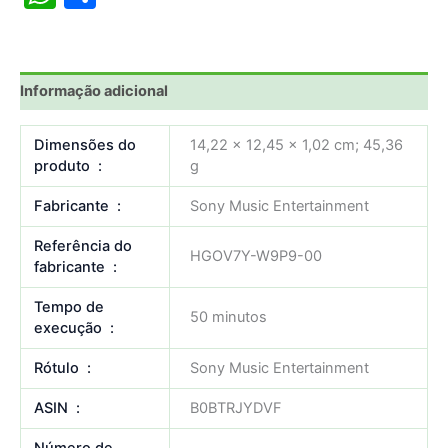
Informação adicional
Dimensões do
14,22 x 12,45 x 1,02 cm; 45,36
produto ‏ : ‎
g
Fabricante ‏ : ‎
Sony Music Entertainment
Referência do
HGOV7Y-W9P9-00
fabricante ‏ : ‎
Tempo de
50 minutos
execução ‏ : ‎
Rótulo ‏ : ‎
Sony Music Entertainment
ASIN ‏ : ‎
B0BTRJYDVF