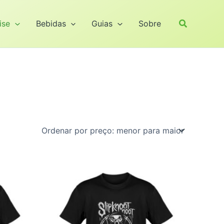
Pesquisar
ise
Bebidas
Guias
Sobre