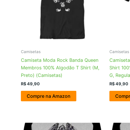
Camisetas
Camisetas
Camiseta Moda Rock Banda Queen
Camiseta 
Membros 100% Algodão T Shirt (M,
Shirt 100
Preto) (Camisetas)
G, Regula
R$
49,90
R$
49,90
Compre na Amazon
Compr