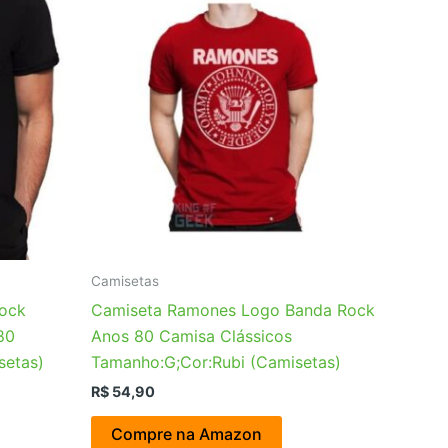
Camisetas
Rock
Camiseta Ramones Logo Banda Rock
80
Anos 80 Camisa Clássicos
setas)
Tamanho:G;Cor:Rubi (Camisetas)
R$
54,90
Compre na Amazon