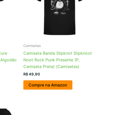
Camisetas
Cure
Camiseta Banda Slipknot Slipknoot
 Algodão
Noot Rock Punk Presente (P,
Camiseta Preta) (Camisetas)
R$
49,90
Compre na Amazon