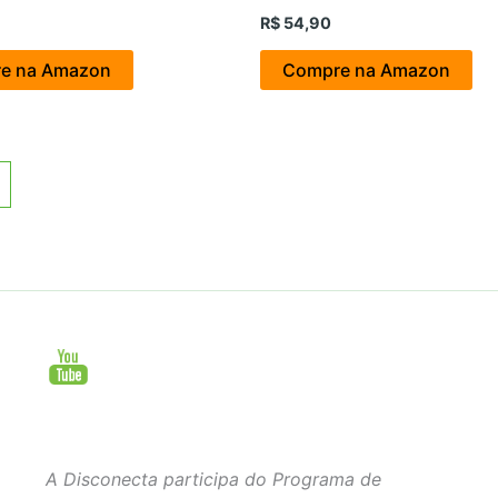
R$
54,90
e na Amazon
Compre na Amazon
A Disconecta participa do Programa de