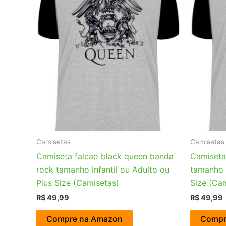
Camisetas
Camisetas
Camiseta falcao black queen banda
Camiseta
rock tamanho Infantil ou Adulto ou
tamanho I
Plus Size (Camisetas)
Size (Ca
R$
49,99
R$
49,99
Compre na Amazon
Compr