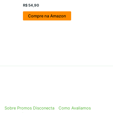
R$
54,90
Compre na Amazon
Sobre Promos Disconecta
Como Avaliamos