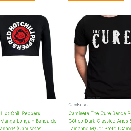
Camisetas
 Hot Chili Peppers –
Camiseta The Cure Banda 
Manga Longa – Banda de
Gótico Dark Clássico Anos 
anho:P (Camisetas)
Tamanho:M;Cor:Preto (Cami