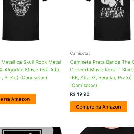
Camisetas
Metallica Skull Rock Metal
Camiseta Preta Banda The 
% Algodão Music (BR, Alfa,
Concert Music Rock T Shirt
r, Preto) (Camisetas)
(BR, Alfa, G, Regular, Preto)
(Camisetas)
R$
49,90
e na Amazon
Compre na Amazon