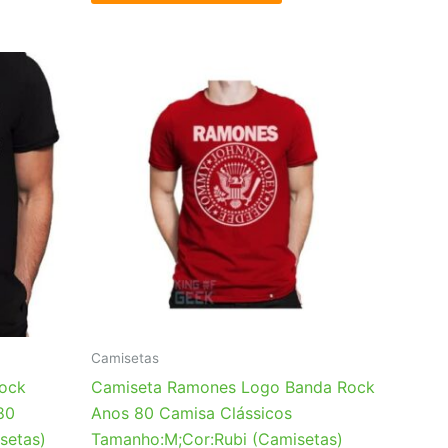
Camisetas
Rock
Camiseta Ramones Logo Banda Rock
80
Anos 80 Camisa Clássicos
setas)
Tamanho:M;Cor:Rubi (Camisetas)