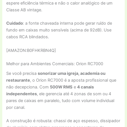
espere eficiência térmica e não o calor analógico de um
Classe AB vintage.
Cuidado
: a fonte chaveada interna pode gerar ruído de
fundo em caixas muito sensíveis (acima de 92dB). Use
cabos RCA blindados.
[AMAZON:B0FHKRBN4Q]
Melhor para Ambientes Comerciais: Orion RC7000
Se você precisa
sonorizar uma igreja, academia ou
restaurante
, o Orion RC7000 é a aposta profissional que
não decepciona. Com
500W RMS
e
4 canais
independentes
, ele gerencia até 4 zonas de som ou 4
pares de caixas em paralelo, tudo com volume individual
por canal.
A construção é robusta: chassi de aço espesso, dissipador