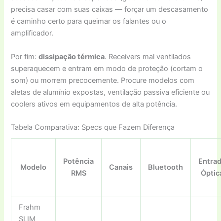
precisa casar com suas caixas — forçar um descasamento
é caminho certo para queimar os falantes ou o
amplificador.
Por fim:
dissipação térmica
. Receivers mal ventilados
superaquecem e entram em modo de proteção (cortam o
som) ou morrem precocemente. Procure modelos com
aletas de alumínio expostas, ventilação passiva eficiente ou
coolers ativos em equipamentos de alta potência.
Tabela Comparativa: Specs que Fazem Diferença
Potência
Entra
Modelo
Canais
Bluetooth
RMS
Óptic
Frahm
SLIM