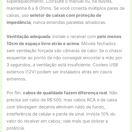
superaquecimento. Consulte o manual ou, na dúvida,
mantenha 6 a 8 Ohms. Se você conecta múltiplos pares de
caixas, use
seletor de caixas com proteção de
impedância
, nunca emendas paralelas amadoras.
Ventilação adequada
: instale o receiver com
pelo menos
10cm de espaço livre atrás e acima
. Móveis fechados
sem ventilação forçada são câmaras de calor. Se o chassi
esquentar ao ponto de não conseguir encostar a mão por
3 segundos, a ventilação está insuficiente. Coolers USB
externos (12V) podem ser instalados atrás em casos
extremos.
Por fim:
cabos de qualidade fazem diferença real
. Não
precisa ser cabo de R$ 500, mas cabos RCA e de caixa
com blindagem decente eliminam ruído de fundo,
interferência de celular e perda de sinal. Invista 10% do
valor do receiver em cabos; vale mais que dobrar a
potência.