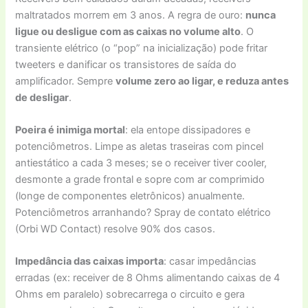
maltratados morrem em 3 anos. A regra de ouro:
nunca
ligue ou desligue com as caixas no volume alto
. O
transiente elétrico (o “pop” na inicialização) pode fritar
tweeters e danificar os transistores de saída do
amplificador. Sempre
volume zero ao ligar, e reduza antes
de desligar
.
Poeira é inimiga mortal
: ela entope dissipadores e
potenciômetros. Limpe as aletas traseiras com pincel
antiestático a cada 3 meses; se o receiver tiver cooler,
desmonte a grade frontal e sopre com ar comprimido
(longe de componentes eletrônicos) anualmente.
Potenciômetros arranhando? Spray de contato elétrico
(Orbi WD Contact) resolve 90% dos casos.
Impedância das caixas importa
: casar impedâncias
erradas (ex: receiver de 8 Ohms alimentando caixas de 4
Ohms em paralelo) sobrecarrega o circuito e gera