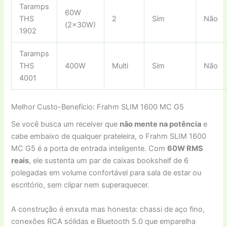
Taramps
60W
THS
2
Sim
Não
(2x30W)
1902
Taramps
THS
400W
Multi
Sim
Não
4001
Melhor Custo-Benefício: Frahm SLIM 1600 MC G5
Se você busca um receiver que
não mente na potência
e
cabe embaixo de qualquer prateleira, o Frahm SLIM 1600
MC G5 é a porta de entrada inteligente. Com
60W RMS
reais
, ele sustenta um par de caixas bookshelf de 6
polegadas em volume confortável para sala de estar ou
escritório, sem clipar nem superaquecer.
A construção é enxuta mas honesta: chassi de aço fino,
conexões RCA sólidas e Bluetooth 5.0 que emparelha