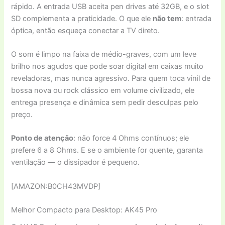
rápido. A entrada USB aceita pen drives até 32GB, e o slot
SD complementa a praticidade. O que ele
não tem
: entrada
óptica, então esqueça conectar a TV direto.
O som é limpo na faixa de médio-graves, com um leve
brilho nos agudos que pode soar digital em caixas muito
reveladoras, mas nunca agressivo. Para quem toca vinil de
bossa nova ou rock clássico em volume civilizado, ele
entrega presença e dinâmica sem pedir desculpas pelo
preço.
Ponto de atenção
: não force 4 Ohms contínuos; ele
prefere 6 a 8 Ohms. E se o ambiente for quente, garanta
ventilação — o dissipador é pequeno.
[AMAZON:B0CH43MVDP]
Melhor Compacto para Desktop: AK45 Pro