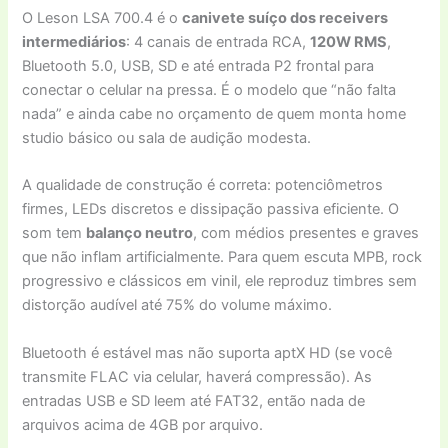
O Leson LSA 700.4 é o
canivete suíço dos receivers
intermediários
: 4 canais de entrada RCA,
120W RMS
,
Bluetooth 5.0, USB, SD e até entrada P2 frontal para
conectar o celular na pressa. É o modelo que “não falta
nada” e ainda cabe no orçamento de quem monta home
studio básico ou sala de audição modesta.
A qualidade de construção é correta: potenciômetros
firmes, LEDs discretos e dissipação passiva eficiente. O
som tem
balanço neutro
, com médios presentes e graves
que não inflam artificialmente. Para quem escuta MPB, rock
progressivo e clássicos em vinil, ele reproduz timbres sem
distorção audível até 75% do volume máximo.
Bluetooth é estável mas não suporta aptX HD (se você
transmite FLAC via celular, haverá compressão). As
entradas USB e SD leem até FAT32, então nada de
arquivos acima de 4GB por arquivo.