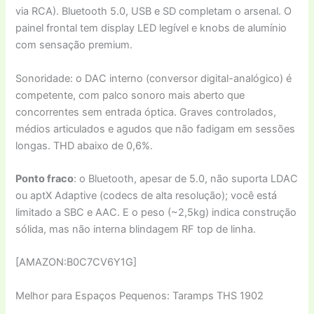
via RCA). Bluetooth 5.0, USB e SD completam o arsenal. O
painel frontal tem display LED legível e knobs de alumínio
com sensação premium.
Sonoridade: o DAC interno (conversor digital-analógico) é
competente, com palco sonoro mais aberto que
concorrentes sem entrada óptica. Graves controlados,
médios articulados e agudos que não fadigam em sessões
longas. THD abaixo de 0,6%.
Ponto fraco
: o Bluetooth, apesar de 5.0, não suporta LDAC
ou aptX Adaptive (codecs de alta resolução); você está
limitado a SBC e AAC. E o peso (~2,5kg) indica construção
sólida, mas não interna blindagem RF top de linha.
[AMAZON:B0C7CV6Y1G]
Melhor para Espaços Pequenos: Taramps THS 1902