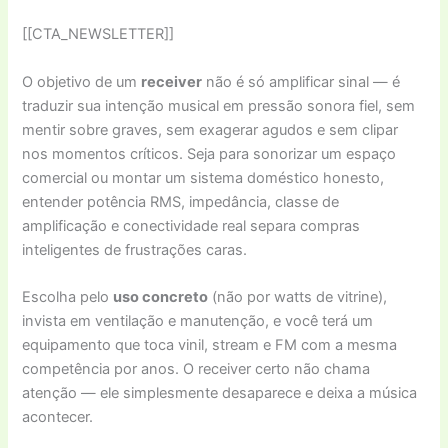
[[CTA_NEWSLETTER]]
O objetivo de um
receiver
não é só amplificar sinal — é
traduzir sua intenção musical em pressão sonora fiel, sem
mentir sobre graves, sem exagerar agudos e sem clipar
nos momentos críticos. Seja para sonorizar um espaço
comercial ou montar um sistema doméstico honesto,
entender potência RMS, impedância, classe de
amplificação e conectividade real separa compras
inteligentes de frustrações caras.
Escolha pelo
uso concreto
(não por watts de vitrine),
invista em ventilação e manutenção, e você terá um
equipamento que toca vinil, stream e FM com a mesma
competência por anos. O receiver certo não chama
atenção — ele simplesmente desaparece e deixa a música
acontecer.