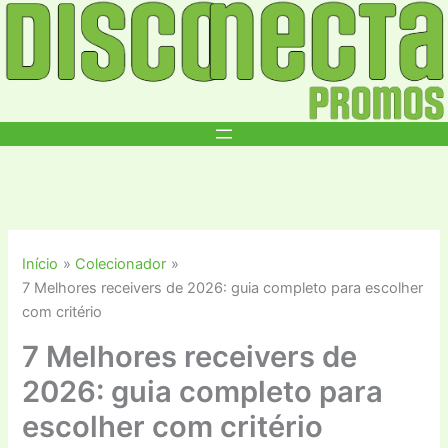
Ir
para
o
conteúdo
Início
Colecionador
7 Melhores receivers de 2026: guia completo para escolher
com critério
7 Melhores receivers de
2026: guia completo para
escolher com critério