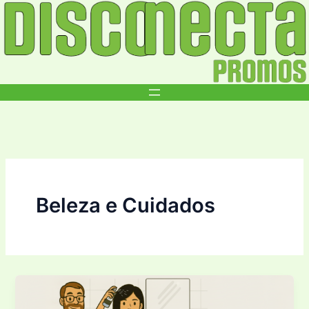
Ir
para
o
conteúdo
Beleza e Cuidados