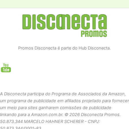
A
p
p
Promos Disconecta é parte do Hub Disconecta.
A Disconecta participa do Programa de Associados da Amazon,
um programa de publicidade em afiliados projetado para fornecer
um meio para sites ganharem comissões de publicidade
linkando para a Amazon.com.br.
© 2026 Disconecta Promos.
50.873.344 MARCELO HAHNER SCHERER - CNPJ:
50.873.344/0001-83.